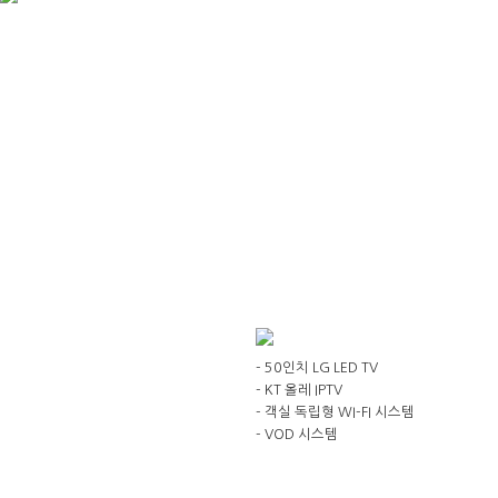
- 50인치 LG LED TV
- KT 올레 IPTV
- 객실 독립형 WI-FI 시스템
- VOD 시스템