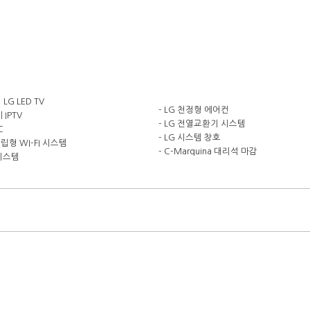
 LG LED TV
- LG 천정형 에어컨
 IPTV
- LG 전열교환기 시스템
C
- LG 시스템 창호
독립형 WI-FI 시스템
- C-Marquina 대리석 마감
 시스템